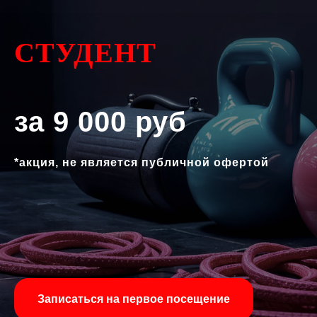
СТУДЕНТ
за
9 000
руб
*акция, не является публичной офертой
Записаться на первое посещение