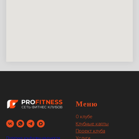
Меню
О клубе
Клубные карты
Проект клуба
Услуги
Политика конфиденциальности