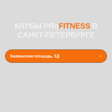
КЛУБЫ PRo
FITNESS
В
САНКТ-ПЕТЕРБУРГЕ